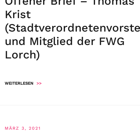
Offener Brief – Thomas
Krist
(Stadtverordnetenvorst
und Mitglied der FWG
Lorch)
WEITERLESEN
>>
MÄRZ 3, 2021