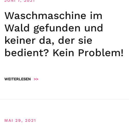
JUNI 7, 2021
Waschmaschine im
Wald gefunden und
keiner da, der sie
bedient? Kein Problem!
WEITERLESEN
>>
MAI 29, 2021