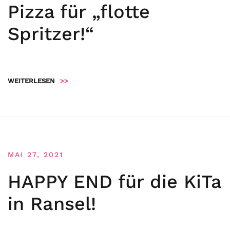
Pizza für „flotte
Spritzer!“
WEITERLESEN
>>
MAI 27, 2021
HAPPY END für die KiTa
in Ransel!